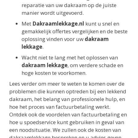
reparatie van uw dakraam op de juiste
manier wordt uitgevoerd.
Met
Dakraamlekkage.nl
kunt u snel en
gemakkelijk offertes vergelijken en de beste
oplossing vinden voor uw
dakraam
lekkage
.
Wacht niet te lang met het oplossen van
dakraam lekkage
, om verdere schade en
hoge kosten te voorkomen.
Lees verder om meer te weten te komen over de
problemen die kunnen optreden bij een lekkend
dakraam, het belang van professionele hulp, en
hoe het proces van factuurbetaling werkt.
Ontdek ook de voordelen van factuurbetaling en
hoe u spoedservice kunt gebruiken in geval van
een noodsituatie. We zullen ook de kosten van
dakraamlekkage bespreken en u advies geven