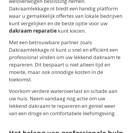
weloverwogen beslissing nemen.
Dakraamlekkage.nl biedt een handig platform
waar u gemakkelijk offertes van lokale bedrijven
kunt vergelijken en de beste optie voor uw
dakraam reparatie
kunt kiezen.
Met een betrouwbare partner zoals
Dakraamlekkage.nl kunt u snel en efficiënt een
professional vinden om uw lekkend dakraam te
repareren. Dit bespaart u niet alleen tijd en
moeite, maar ook onnodige kosten in de
toekomst.
Voorkom verdere wateroverlast en schade aan
uw huis. Neem vandaag nog actie om uw
lekkend dakraam te repareren en geniet weer
van een droge en comfortabele leefomgeving.
Het belang van professionele hulp