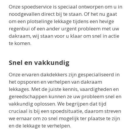
Onze spoedservice is speciaal ontworpen om u in
noodgevallen direct bij te staan. Of het nu gaat
om een plotselinge lekkage tijdens een hevige
regenbui of een ander urgent probleem met uw
dakraam, wij staan voor u klaar om snel in actie
te komen.
Snel en vakkundig
Onze ervaren dakdekkers zijn gespecialiseerd in
het opsporen en verhelpen van dakraam
lekkages. Met de juiste kennis, vaardigheden en
gereedschappen kunnen ze uw probleem snel en
vakkundig oplossen. We begrijpen dat tijd
cruciaal is bij een spoedsituatie, daarom streven
we ernaar om zo snel mogelijk ter plaatse te zijn
en de lekkage te verhelpen.